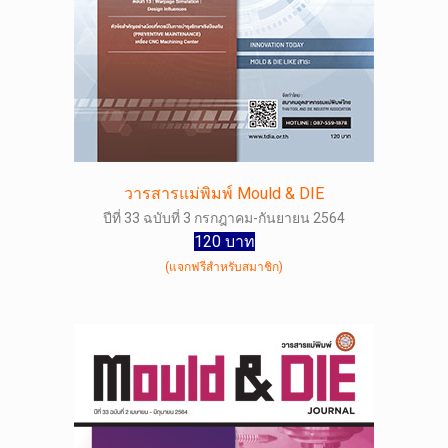
วารสารแม่พิมพ์ Mould & DIE
ปีที่ 33 ฉบับที่ 3 กรกฎาคม-กันยายน 2564
120 บาท
(แจกฟรีสำหรับสมาชิก)