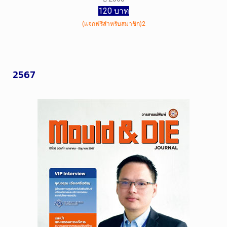
120 บาท
(แจกฟรีสำหรับสมาชิก)2
2567