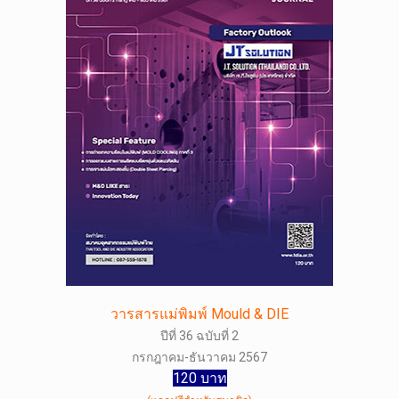
วารสารแม่พิมพ์ Mould & DIE
ปีที่ 36 ฉบับที่ 2
กรกฎาคม-ธันวาคม 2567
120 บาท