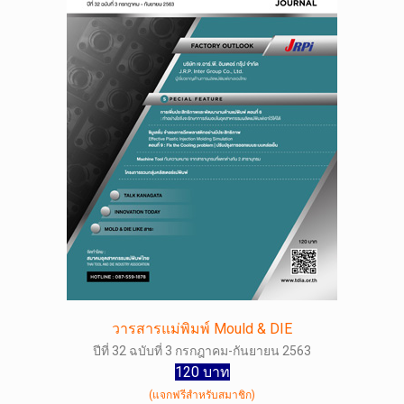
วารสารแม่พิมพ์ Mould & DIE
ปีที่ 32 ฉบับที่ 3 กรกฎาคม-กันยายน 2563
120 บาท
(แจกฟรีสำหรับสมาชิก)