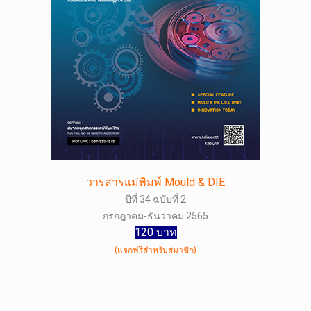
วารสารแม่พิมพ์ Mould & DIE
ปีที่ 34 ฉบับที่ 2
กรกฎาคม-ธันวาคม 2565
120 บาท
(แจกฟรีสำหรับสมาชิก)